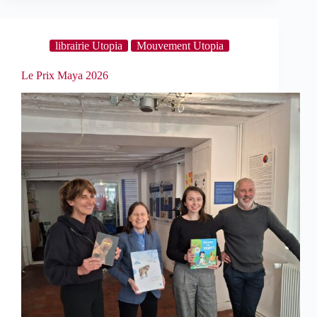
librairie Utopia
Mouvement Utopia
Le Prix Maya 2026