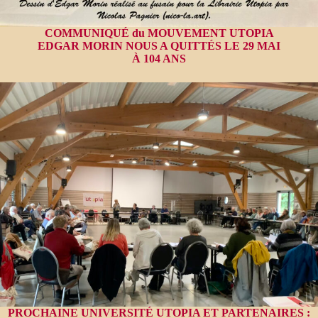
COMMUNIQUÉ du MOUVEMENT UTOPIA
EDGAR MORIN NOUS A QUITTÉS LE 29 MAI
À 104 ANS
PROCHAINE UNIVERSITÉ UTOPIA ET PARTENAIRES :