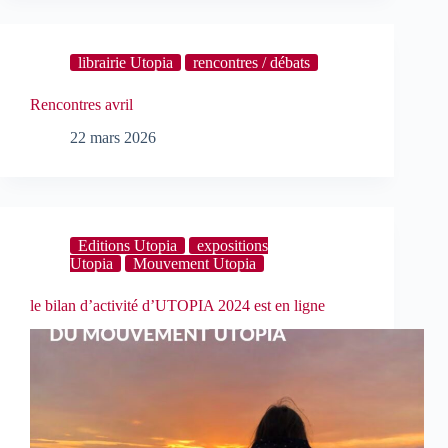
librairie Utopia
rencontres / débats
Rencontres avril
22 mars 2026
Editions Utopia
expositions
Utopia
Mouvement Utopia
le bilan d’activité d’UTOPIA 2024 est en ligne