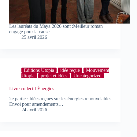
Les lauréats du Maya 2026 sont :Meilleur roman
engagé pour la cause…
25 avril 2026
Editions Utopia
idée reçue
Mouvement
Utopia
projet et idées
Uncategorized
Livre collectif Énergies
2e partie : Idées reçues sur les énergies renouvelables
Envoi pour amendements…
24 avril 2026