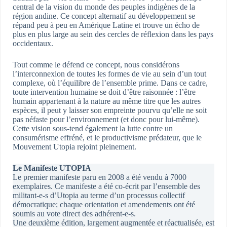
central de la vision du monde des peuples indigènes de la
région andine. Ce concept alternatif au développement se
répand peu à peu en Amérique Latine et trouve un écho de
plus en plus large au sein des cercles de réflexion dans les pays
occidentaux.
Tout comme le défend ce concept, nous considérons
l’interconnexion de toutes les formes de vie au sein d’un tout
complexe, où l’équilibre de l’ensemble prime. Dans ce cadre,
toute intervention humaine se doit d’être raisonnée : l’être
humain appartenant à la nature au même titre que les autres
espèces, il peut y laisser son empreinte pourvu qu’elle ne soit
pas néfaste pour l’environnement (et donc pour lui-même).
Cette vision sous-tend également la lutte contre un
consumérisme effréné, et le productivisme prédateur, que le
Mouvement Utopia rejoint pleinement.
Le Manifeste UTOPIA
Le premier manifeste paru en 2008 a été vendu à 7000
exemplaires. Ce manifeste a été co-écrit par l’ensemble des
militant-e-s d’Utopia au terme d’un processus collectif
démocratique; chaque orientation et amendements ont été
soumis au vote direct des adhérent-e-s.
Une deuxième édition, largement augmentée et réactualisée, est