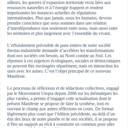
ailleurs, les guerres d’expansion territoriale et/ou liées aux
ressources naturelles et à l’énergie frappent et rendent
impuissantes les instances actuelles de régulations
internationales. Plus que jamais, nous les humains, devons
prendre conscience que nous sommes dans une relation
d’interdépendance non seulement entre nous, mais aussi entre
les territoires et plus largement avec l’ensemble du vivant.
L’effondrement prévisible de pans entiers de notre société
thermo-industrielle demande d’accélérer les transformations
dont nos sociétés ont besoin, au Nord comme au Sud. Les
réponses à ces urgences écologiques, sociales et démocratiques
ne peuvent être envisagées séparément, mais en interaction les
unes avec les autres. C’est l’objet principal de ce nouveau
Manifeste.
Le processus de réflexions et de rédactions collectives, engagé
par le Mouvement Utopia depuis 2008 sur les thématiques les
plus variées, a permis d’engager cette actualisation dont le
présent Manifeste se propose de faire la synthèse, tout en
ouvrant le champ aux autres réflexions en cours. De format
légèrement plus court que l’édition précédente, au-delà d’un
état des lieux de notre planète et de nos sociétés, il se propose
d’être un support au récit à construire en commun pour aller