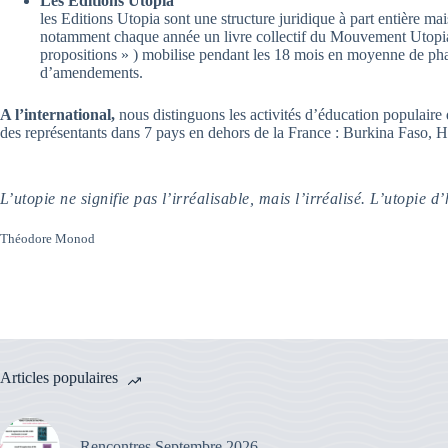
Les Editions Utopia
les Editions Utopia sont une structure juridique à part entière m
notamment chaque année un livre collectif du Mouvement Utopia. 
propositions » ) mobilise pendant les 18 mois en moyenne de phas
d’amendements.
A l’international,
nous distinguons les activités d’éducation populaire
des représentants dans 7 pays en dehors de la France : Burkina Faso
L’utopie ne signifie pas l’irréalisable, mais l’irréalisé. L’utopie d’
Théodore Monod
Articles populaires
Rencontres Septembre 2026