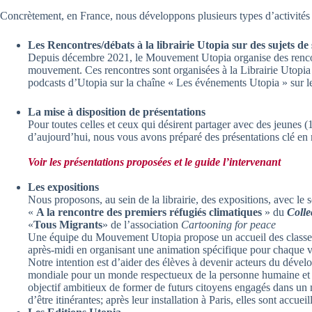
Concrètement, en France, nous développons plusieurs types d’activités
Les Rencontres/débats à la librairie Utopia sur des sujets de 
Depuis décembre 2021, le Mouvement Utopia organise des rencontre
mouvement. Ces rencontres sont organisées à la Librairie Utopia 
podcasts d’Utopia sur la chaîne « Les événements Utopia » sur l
La mise à disposition de présentations
Pour toutes celles et ceux qui désirent partager avec des jeunes (
d’aujourd’hui, nous vous avons préparé des présentations clé en
Voir les présentations proposées et le guide l’intervenant
Les expositions
Nous proposons, au sein de la librairie, des expositions, avec le
«
A la rencontre des premiers réfugiés climatiques
» du
Colle
«
Tous Migrants
» de l’association
Cartooning for peace
Une équipe du Mouvement Utopia propose un accueil des classes p
après-midi en organisant une animation spécifique pour chaque vi
Notre intention est d’aider des élèves à devenir acteurs du dével
mondiale pour un monde respectueux de la personne humaine et de
objectif ambitieux de former de futurs citoyens engagés dans un 
d’être itinérantes; après leur installation à Paris, elles sont ac