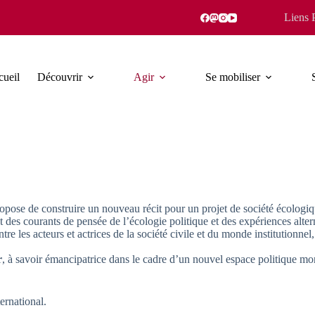
Liens 
ueil
Découvrir
Agir
Se mobiliser
pose de construire un nouveau récit pour un projet de société écologiq
t des courants de pensée de l’écologie politique et des expériences alter
 les acteurs et actrices de la société civile et du monde institutionnel, 
r
, à savoir émancipatrice dans le cadre d’un nouvel espace politique mo
ernational.