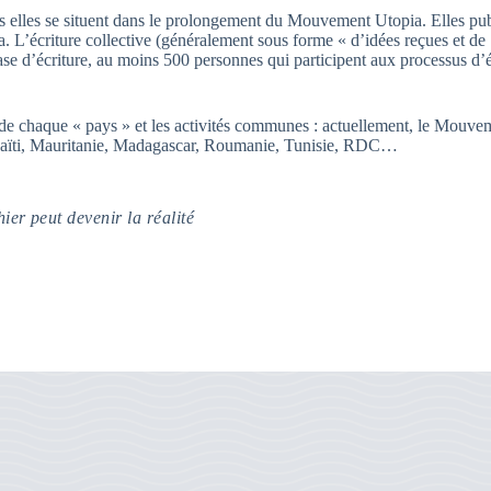
ais elles se situent dans le prolongement du Mouvement Utopia. Elles pub
L’écriture collective (généralement sous forme « d’idées reçues et de
e d’écriture, au moins 500 personnes qui participent aux processus d’éc
 de chaque « pays » et les activités communes : actuellement, le Mouve
, Haïti, Mauritanie, Madagascar, Roumanie, Tunisie, RDC…
hier peut devenir la réalité