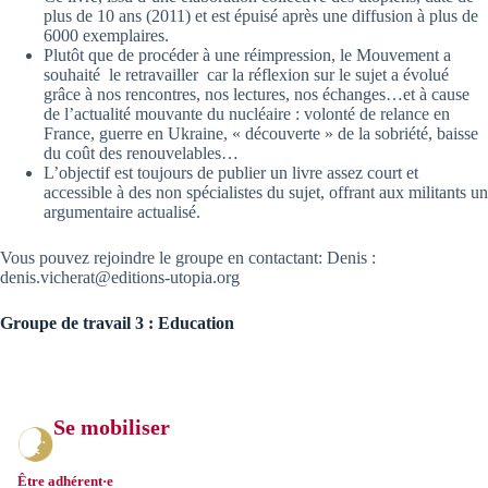
plus de 10 ans (2011) et est épuisé après une diffusion à plus de
6000 exemplaires.
Plutôt que de procéder à une réimpression, le Mouvement a
souhaité le retravailler car la réflexion sur le sujet a évolué
grâce à nos rencontres, nos lectures, nos échanges…et à cause
de l’actualité mouvante du nucléaire : volonté de relance en
France, guerre en Ukraine, « découverte » de la sobriété, baisse
du coût des renouvelables…
L’objectif est toujours de publier un livre assez court et
accessible à des non spécialistes du sujet, offrant aux militants un
argumentaire actualisé.
Vous pouvez rejoindre le groupe en contactant: Denis :
denis.vicherat@editions-utopia.org
Groupe de travail 3 : Education
Se mobiliser
Être adhérent·e