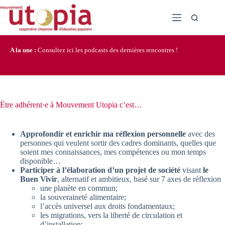
Passer
au
contenu
A la une :
Consultez ici les podcasts des dernières rencontres !
Être adhérent·e à Mouvement Utopia c’est…
Approfondir et enrichir ma réflexion personnelle
avec des
personnes qui veulent sortir des cadres dominants, quelles que
soient mes connaissances, mes compétences ou mon temps
disponible…
Participer à l’élaboration d’un projet de société
visant
le
Buen Vivir
, alternatif et ambitieux, basé sur 7 axes de réflexion
une planète en commun;
la souveraineté alimentaire;
l’accès universel aux droits fondamentaux;
les migrations, vers la liberté de circulation et
d’installation;