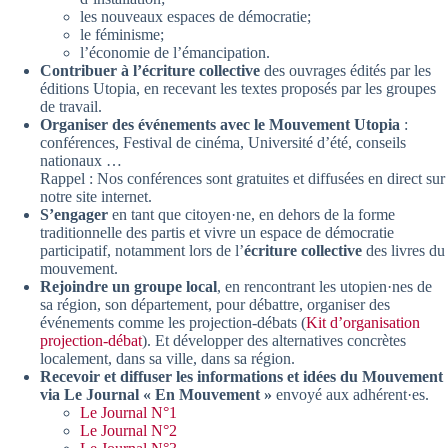
les nouveaux espaces de démocratie;
le féminisme;
l’économie de l’émancipation.
Contribuer à l’écriture collective
des ouvrages édités par les
éditions Utopia, en recevant les textes proposés par les groupes
de travail.
Organiser des événements avec le Mouvement
Utopia
:
conférences, Festival de cinéma, Université d’été, conseils
nationaux …
Rappel : Nos conférences sont gratuites et diffusées en direct sur
notre site internet.
S’engager
en tant que citoyen·ne, en dehors de la forme
traditionnelle des partis et vivre un espace de démocratie
participatif, notamment lors de l’
écriture collective
des livres du
mouvement.
Rejoindre un groupe local
, en rencontrant les utopien·nes de
sa région, son département, pour débattre, organiser des
événements comme les projection-débats (
Kit d’organisation
projection-débat
). Et développer des alternatives concrètes
localement, dans sa ville, dans sa région.
Recevoir et diffuser les informations et idées du Mouvement
via Le Journal «
En Mouvement »
envoyé aux adhérent·es.
Le Journal N°1
Le Journal N°2