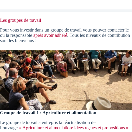
Les groupes de travail
Pour vous investir dans un groupe de travail vous pouvez contacter le
ou la responsable
après avoir adhéré
. Tous les niveaux de contribution
sont les bienvenus !
Groupe de travail 1 : Agriculture et alimentation
Le groupe de travail a entrepris la réactualisation de
l’ouvrage
« Agriculture et alimentation: idées reçues et propositions »
.