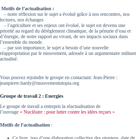
Motifs de l’actualisation :
– notre réflexion sur le sujet a évolué grâce à nos rencontres, nos
lectures, nos échanges
– l’agriculture et ses enjeux ont évolué, le sujet est devenu une
priorité au regard du dérèglement climatique, de la pénurie d’eau et
d’énergie, de notre rapport au vivant, de ses impacts sociaux dans
l’ensemble du monde.
– par son importance, le sujet a besoin d’une nouvelle
réappropriation par le mouvement, adossée à un argumentaire militant
actualisé.
Vous pouvez rejoindre le groupe en contactant: Jean-Pierre :
jeanpierre.hardy@mouvementutopia.org
Groupe de travail 2 : Energies
Le groupe de travail a entrepris la réactualisation de
l’ouvrage
« Nucléaire : pour lutter contre les idées reçues »
Motifs de l’actualisation
:
Ce livre, issu d’une élaboration collective des utopiens, date de