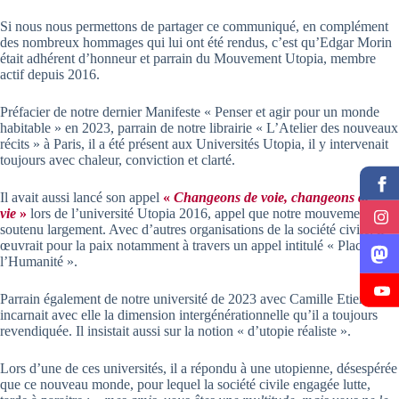
Si nous nous permettons de partager ce communiqué, en complément
des nombreux hommages qui lui ont été rendus, c’est qu’Edgar Morin
était adhérent d’honneur et parrain du Mouvement Utopia, membre
actif depuis 2016.
Préfacier de notre dernier Manifeste « Penser et agir pour un monde
habitable » en 2023, parrain de notre librairie « L’Atelier des nouveaux
récits » à Paris, il a été présent aux Universités Utopia, il y intervenait
toujours avec chaleur, conviction et clarté.
Il avait aussi lancé son appel
«
Changeons de voie, changeons de
vie
»
lors de l’université Utopia 2016, appel que notre mouvement a
soutenu largement. Avec d’autres organisations de la société civile, il
œuvrait pour la paix notamment à travers un appel intitulé « Place à
l’Humanité ».
Parrain également de notre université de 2023 avec Camille Etienne, il
incarnait avec elle la dimension intergénérationnelle qu’il a toujours
revendiquée. Il insistait aussi sur la notion « d’utopie réaliste ».
Lors d’une de ces universités, il a répondu à une utopienne, désespérée
que ce nouveau monde, pour lequel la société civile engagée lutte,