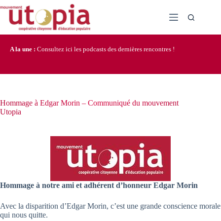
Passer
au
contenu
A la une :
Consultez ici les podcasts des dernières rencontres !
Hommage à Edgar Morin – Communiqué du mouvement
Utopia
Hommage à notre ami et adhérent d’honneur Edgar Morin
Avec la disparition d’Edgar Morin, c’est une grande conscience morale
qui nous quitte.