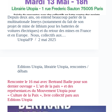
Depuis deux ans, on entend beaucoup parler de la
multinationale Imerys (notamment du fait de son
projet de mine de lithium pour les batteries de
voitures électriques) et du retour des mines en France
et en Europe. Nous, collectifs aux…
UtopiaFP
2 mai 2025
Editions Utopia
,
librairie Utopia
,
rencontres /
débats
Rencontre le 16 mai avec Bertrand Badie pour son
dernier ouvrage « L’art de la paix » et des
représentant.es du Mouvement Utopia pour
« Culture de la Paix », livre collectif paru aux
Editions Utopia