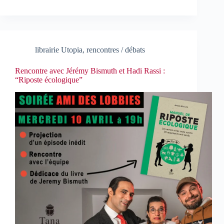
librairie Utopia
,
rencontres / débats
Rencontre avec Jérémy Bismuth et Hadi Rassi :
“Riposte écologique”