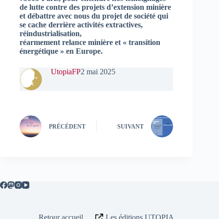
de lutte contre des projets d’extension minière
et débattre avec nous du projet de société qui
se cache derrière activités extractives,
réindustrialisation,
réarmement relance minière et « transition
énergétique » en Europe.
UtopiaFP
2 mai 2025
PRÉCÉDENT
SUIVANT
Retour accueil
Les éditions UTOPIA