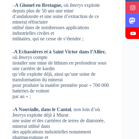
–
A Glomel en Bretagne,
où
Imerys
exploite
depuis plus de 50 ans une mine
d’andalousite et une usine d’extraction de ce
minerai réfractaire
utilisé dans de nombreuses applications
industrielles civiles et
militaires, qui ne cesse de s’étendre ;
-A Echassières et à Saint Victor dans l’Allier,
où
Imerys
compte
installer une mine de lithium en profondeur sous
une carrière de kaolin
qu’elle exploite déjà, ainsi qu’une usine de
transformation du minerai
pour produire la matière première pour « 700 000
batteries de voiture
par an » ;
-A Nouvialle, dans le Cantal
, non loin d’où
Imerys
exploite déjà à Murat
une usine et des carrières de terres de diatomée,
minerai utilisé dans
des applications industrielles notamment
pharmaceutique et