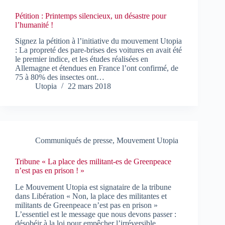
Pétition : Printemps silencieux, un désastre pour
l’humanité !
Signez la pétition à l’initiative du mouvement Utopia
: La propreté des pare-brises des voitures en avait été
le premier indice, et les études réalisées en
Allemagne et étendues en France l’ont confirmé, de
75 à 80% des insectes ont…
Utopia
22 mars 2018
Communiqués de presse
,
Mouvement Utopia
Tribune « La place des militant-es de Greenpeace
n’est pas en prison ! »
Le Mouvement Utopia est signataire de la tribune
dans Libération « Non, la place des militantes et
militants de Greenpeace n’est pas en prison »
L’essentiel est le message que nous devons passer :
désobéir à la loi pour empêcher l’irréversible…