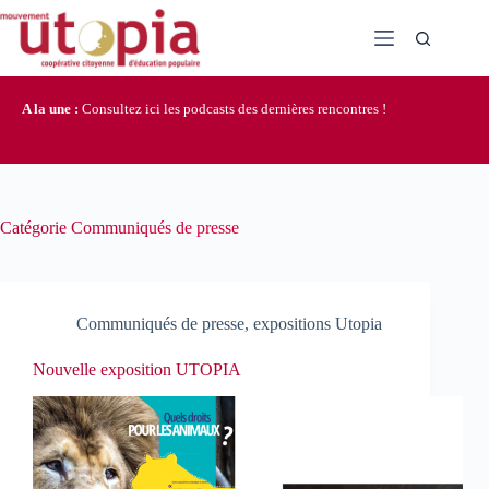
Passer
au
contenu
A la une :
Consultez ici les podcasts des dernières rencontres !
Catégorie
Communiqués de presse
Communiqués de presse
,
expositions Utopia
Nouvelle exposition UTOPIA