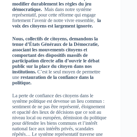
modifier durablement les règles du jeu
démocratique.
Mais dans notre système
représentatif, pour cette réforme qui engage
fortement l’avenir de notre vivre ensemble,
la
voix des citoyens est largement ignorée.
Nous, collectifs de citoyens, demandons la
tenue d’États Généraux de la Démocratie,
associant les mouvements citoyens et
comportant des dispositifs massifs de
participation directe afin d’ouvrir
le débat
public sur la place du citoyen dans nos
institutions.
C’est le seul moyen de permettre
une
restauration de la confiance dans la
politique.
La perte de confiance des citoyens dans le
système politique est devenue un lieu commun :
sentiment de ne pas être représenté, éloignement
et opacité des lieux de décisions que ce soit au
niveau local ou européen, démission du politique
pour défendre les biens communs et l’intérêt
national face aux intérêts privés, scandales
répétés… Le système représentatif traverse une