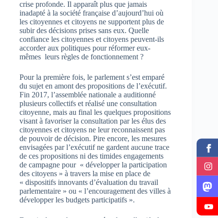
crise profonde. Il apparaît plus que jamais
inadapté à la société française d’aujourd’hui où
les citoyennes et citoyens ne supportent plus de
subir des décisions prises sans eux. Quelle
confiance les citoyennes et citoyens peuvent-ils
accorder aux politiques pour réformer eux-
mêmes leurs règles de fonctionnement ?
Pour la première fois, le parlement s’est emparé
du sujet en amont des propositions de l’exécutif.
Fin 2017, l’assemblée nationale a auditionné
plusieurs collectifs et réalisé une consultation
citoyenne, mais au final les quelques propositions
visant à favoriser la consultation par les élus des
citoyennes et citoyens ne leur reconnaissent pas
de pouvoir de décision. Pire encore, les mesures
envisagées par l’exécutif ne gardent aucune trace
de ces propositions ni des timides engagements
de campagne pour « développer la participation
des citoyens » à travers la mise en place de
« dispositifs innovants d’évaluation du travail
parlementaire » ou « l’encouragement des villes à
développer les budgets participatifs ».