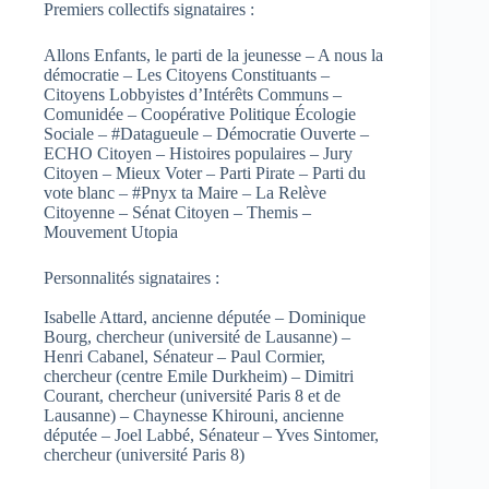
Premiers collectifs signataires :
Allons Enfants, le parti de la jeunesse – A nous la
démocratie – Les Citoyens Constituants –
Citoyens Lobbyistes d’Intérêts Communs –
Comunidée – Coopérative Politique Écologie
Sociale – #Datagueule – Démocratie Ouverte –
ECHO Citoyen – Histoires populaires – Jury
Citoyen – Mieux Voter – Parti Pirate – Parti du
vote blanc – #Pnyx ta Maire – La Relève
Citoyenne – Sénat Citoyen – Themis –
Mouvement Utopia
Personnalités signataires :
Isabelle Attard, ancienne députée – Dominique
Bourg, chercheur (université de Lausanne) –
Henri Cabanel, Sénateur – Paul Cormier,
chercheur (centre Emile Durkheim) – Dimitri
Courant, chercheur (université Paris 8 et de
Lausanne) – Chaynesse Khirouni, ancienne
députée – Joel Labbé, Sénateur – Yves Sintomer,
chercheur (université Paris 8)