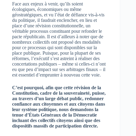
Face aux enjeux à venir, qu’ils soient
écologiques, économiques ou même
géostratégiques, et vu l’état de défiance vis-à-vis
du politique, il faudrait enclencher, en lieu et
place d’une révision constitutionnelle, un
véritable processus constituant pour refonder le
pacte républicain. Il est d’ailleurs à noter que de
nombreux collectifs ont proposé des modalités
pour ce processus qui sont disponibles sur la
place publique. Puisque, pour la plupart de ses
réformes, l’exécutif s’est astreint à réaliser des
concertations publiques – même si celles-ci n’ont
eu que peu d’impact sur ses arbitrages finaux – il
est essentiel d’emprunter à nouveau cette voie.
C’est pourquoi, afin que cette révision de la
Constitution, cadre de la souveraineté, puisse,
au travers d’un large débat public, redonner
confiance aux citoyennes et aux citoyens dans
leur système politique, nous demandons la
tenue d’États Généraux de la Démocratie
incluant des collectifs citoyens ainsi que des
dispositifs massifs de participation directe.