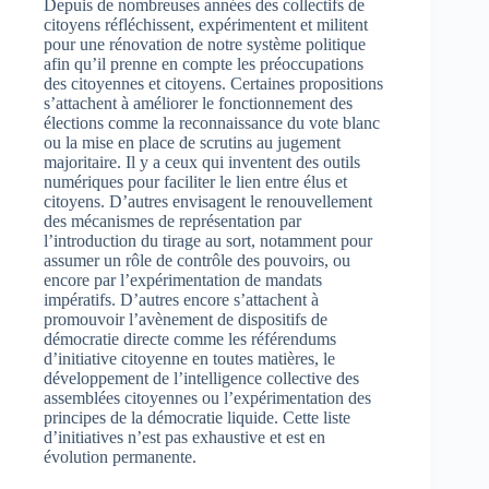
Depuis de nombreuses années des collectifs de
citoyens réfléchissent, expérimentent et militent
pour une rénovation de notre système politique
afin qu’il prenne en compte les préoccupations
des citoyennes et citoyens. Certaines propositions
s’attachent à améliorer le fonctionnement des
élections comme la reconnaissance du vote blanc
ou la mise en place de scrutins au jugement
majoritaire. Il y a ceux qui inventent des outils
numériques pour faciliter le lien entre élus et
citoyens. D’autres envisagent le renouvellement
des mécanismes de représentation par
l’introduction du tirage au sort, notamment pour
assumer un rôle de contrôle des pouvoirs, ou
encore par l’expérimentation de mandats
impératifs. D’autres encore s’attachent à
promouvoir l’avènement de dispositifs de
démocratie directe comme les référendums
d’initiative citoyenne en toutes matières, le
développement de l’intelligence collective des
assemblées citoyennes ou l’expérimentation des
principes de la démocratie liquide. Cette liste
d’initiatives n’est pas exhaustive et est en
évolution permanente.