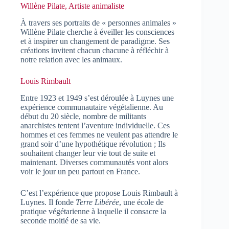
Willène Pilate, Artiste animaliste
À travers ses portraits de « personnes animales »
Willène Pilate cherche à éveiller les consciences
et à inspirer un changement de paradigme. Ses
créations invitent chacun chacune à réfléchir à
notre relation avec les animaux.
Louis Rimbault
Entre 1923 et 1949 s’est déroulée à Luynes une
expérience communautaire végétalienne. Au
début du 20 siècle, nombre de militants
anarchistes tentent l’aventure individuelle. Ces
hommes et ces femmes ne veulent pas attendre le
grand soir d’une hypothétique révolution ; Ils
souhaitent changer leur vie tout de suite et
maintenant. Diverses communautés vont alors
voir le jour un peu partout en France.
C’est l’expérience que propose Louis Rimbault à
Luynes. Il fonde
Terre Libérée
, une école de
pratique végétarienne à laquelle il consacre la
seconde moitié de sa vie.