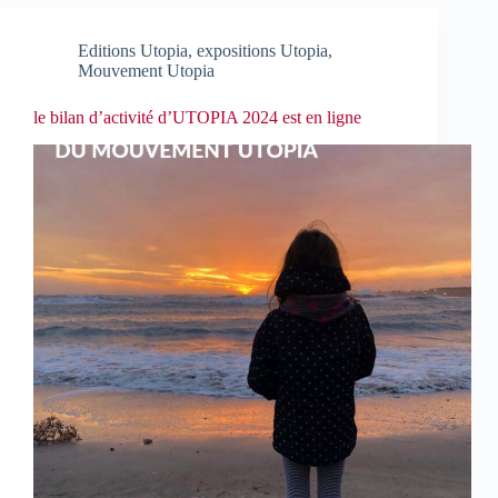
Editions Utopia
,
expositions Utopia
,
Mouvement Utopia
le bilan d’activité d’UTOPIA 2024 est en ligne