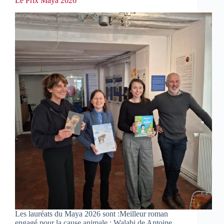
Le Prix Maya 2026
Les lauréats du Maya 2026 sont :Meilleur roman
engagé pour la cause animale : Walabi de Antoine