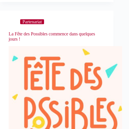
Partenariat
La Fête des Possibles commence dans quelques
jours !