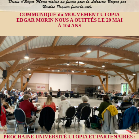
COMMUNIQUÉ du MOUVEMENT UTOPIA
EDGAR MORIN NOUS A QUITTÉS LE 29 MAI
À 104 ANS
PROCHAINE UNIVERSITÉ UTOPIA ET PARTENAIRES :