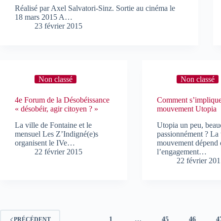
Réalisé par Axel Salvatori-Sinz. Sortie au cinéma le
18 mars 2015 A…
23 février 2015
Non classé
Non classé
4e Forum de la Désobéissance
Comment s’implique
« désobéir, agir citoyen ? »
mouvement Utopia
La ville de Fontaine et le
Utopia un peu, beau
mensuel Les Z’Indigné(e)s
passionnément ? La 
organisent le IVe…
mouvement dépend 
22 février 2015
l’engagement…
22 février 20
1
…
45
46
4
PRÉCÉDENT