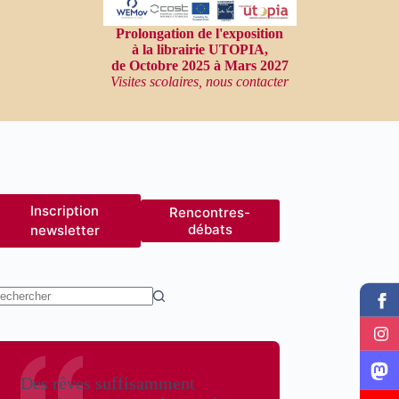
Prolongation de l'exposition
à la librairie UTOPIA,
de Octobre 2025 à Mars 2027
Visites scolaires, nous contacter
Inscription
Rencontres-
débats
newsletter
ucun
sultat
Des rêves suffisamment