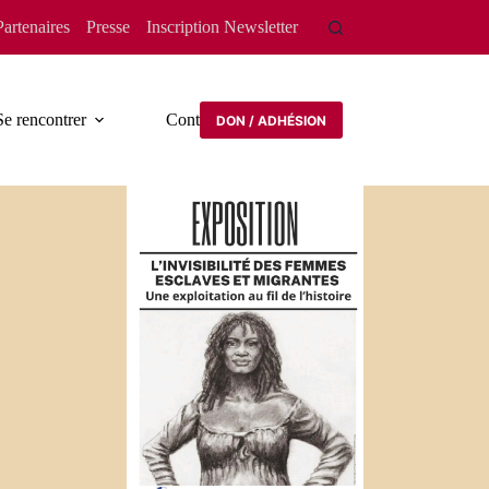
Partenaires
Presse
Inscription Newsletter
Se rencontrer
Contact
DON / ADHÉSION