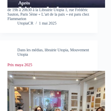
de 19h à 20h30 à la Librairie Utopia 1, rue Frédéric
Sauton, Paris 5ème « L’art de la paix » est paru chez
Flammarion
UtopiaCR
1 mai 2025
Dans les médias
,
librairie Utopia
,
Mouvement
Utopia
Prix maya 2025