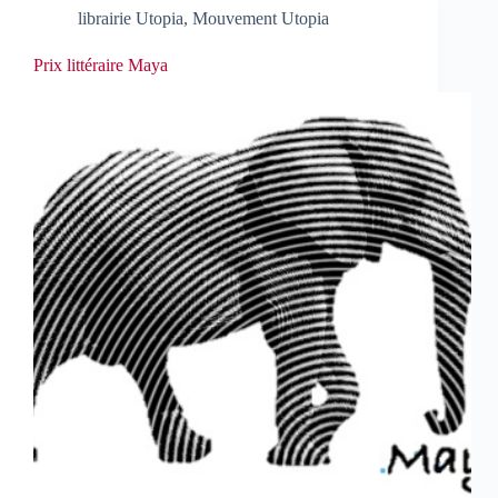
librairie Utopia
,
Mouvement Utopia
Prix littéraire Maya