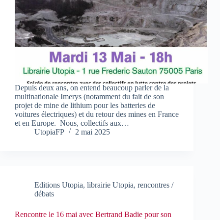
Depuis deux ans, on entend beaucoup parler de la
multinationale Imerys (notamment du fait de son
projet de mine de lithium pour les batteries de
voitures électriques) et du retour des mines en France
et en Europe. Nous, collectifs aux…
UtopiaFP
2 mai 2025
Editions Utopia
,
librairie Utopia
,
rencontres /
débats
Rencontre le 16 mai avec Bertrand Badie pour son