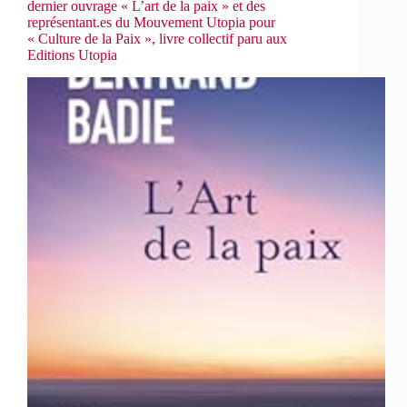
dernier ouvrage « L’art de la paix » et des
représentant.es du Mouvement Utopia pour
« Culture de la Paix », livre collectif paru aux
Editions Utopia