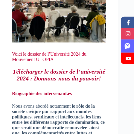
Voici le dossier de l’Université 2024 du
Mouvement UTOPIA
Télécharger le dossier
de l’université
2024 : Donnons-nous du pouvoir!
Biographie des intervenant.es
Nous avons abordé notamment
le rôle de la
société civique par rapport aux mondes
politiques, syndicaux et intellectuels, les liens
entre les différents rapports de domination, ce
que serait une démocratie renouvelée ainsi
que les complémentarités entre luttes et