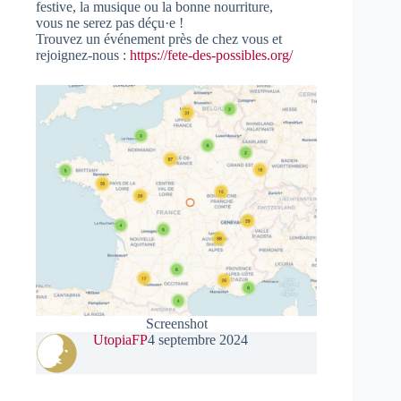
festive, la musique ou la bonne nourriture,
vous ne serez pas déçu·e !
Trouvez un événement près de chez vous et
rejoignez-nous :
https://fete-des-possibles.org/
Screenshot
UtopiaFP
4 septembre 2024