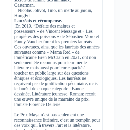
Casterman.
– Nicolas Jolivot, Tino, un merle au jardin,
HongFei.
Lauréats et récompense.
En 2019, “Défaite des maîtres et
possesseurs » de Vincent Message et « Les
paupières des poissons » de Sébastien Moro et
Fanny Vaucher furent les premiers lauréats.
Ces ouvrages, ainsi que les lauréats des années
suivantes comme « Mama Red » de
l’américaine Bren McClain en 2021, ont non
seulement été reconnus pour leur mérite
littéraire mais aussi pour leur capacité à
toucher un public large sur des questions
éthiques et écologiques. Les lauréats ne
reçoivent pas de gratification pécuniaire, mais
le lauréat de chaque catégorie : Bande
dessinée, Littérature jeunesse, Roman; reçoit
une œuvre unique de la marraine du prix,
l’artiste Florence Dellerie.
Le Prix Maya n’est pas seulement une
reconnaissance littéraire, c’est un tremplin pour
des voix qui, à travers l’art et la littérature,