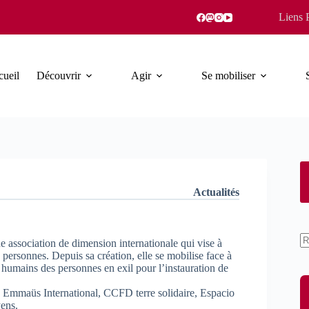
Liens 
ueil
Découvrir
Agir
Se mobiliser
Actualités
 association de dimension internationale qui vise à
A
s personnes. Depuis sa création, elle se mobilise face à
ré
s humains des personnes en exil pour l’instauration de
 Emmaüs International, CCFD terre solidaire, Espacio
yens.