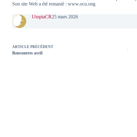
Son site Web a été remanié : www.ocu.ong
UtopiaCR
25 mars 2026
ARTICLE
PRÉCÉDENT
Rencontres avril