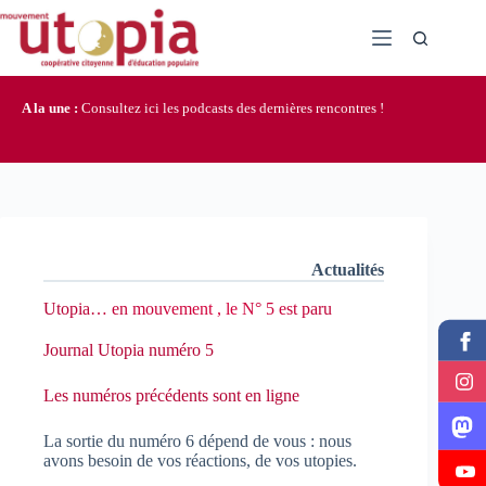
Passer
au
contenu
A la une :
Consultez ici les podcasts des dernières rencontres !
Actualités
Utopia… en mouvement , le N° 5 est paru
Journal Utopia numéro 5
Les numéros précédents sont en ligne
La sortie du numéro 6 dépend de vous : nous
avons besoin de vos réactions, de vos utopies.