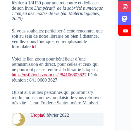
février à 18H30 pour une rencontre et dédicace
de son livre
L’impératif de la sobriété numérique
: l’enjeu des modes de vie (éd. Matériologiques,
2020)
.
Si vous souhaitez participer à cette rencontre, que
soit au sein de notre librairie ou bien à distance,
veuillez nous l’indiquer en remplissant le
formulaire
ici
.
Voici le lien zoom pour bénéficier d’une
retransmission en direct, pour celles et ceux qui
ne pourront pas se rendre à la librairie Utopia :
https://us02web.zoom.us/j/84106803627
ID de
réunion : 841 0680 3627
Quant aux autres personnes qui pourront s’y
rendre, nous sommes au plaisir de vous retrouver
très vite ! 1 rue Frederic Sauton métro Maubert.
Utopia
6 février 2022