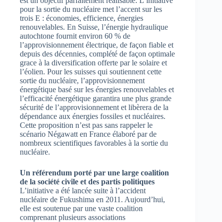
est un objectif parfaitement réalisable. L’initiative
pour la sortie du nucléaire met l’accent sur les
trois E : économies, efficience, énergies
renouvelables. En Suisse, l’énergie hydraulique
autochtone fournit environ 60 % de
l’approvisionnement électrique, de façon fiable et
depuis des décennies, complété de façon optimale
grace à la diversification offerte par le solaire et
l’éolien. Pour les suisses qui soutiennent cette
sortie du nucléaire, l’approvisionnement
énergétique basé sur les énergies renouvelables et
l’efficacité énergétique garantira une plus grande
sécurité de l’approvisionnement et libèrera de la
dépendance aux énergies fossiles et nucléaires.
Cette proposition n’est pas sans rappeler le
scénario Négawatt en France élaboré par de
nombreux scientifiques favorables à la sortie du
nucléaire.
Un référendum porté par une large coalition
de la société civile et des partis politiques
L’initiative a été lancée suite à l’accident
nucléaire de Fukushima en 2011. Aujourd’hui,
elle est soutenue par une vaste coalition
comprenant plusieurs associations