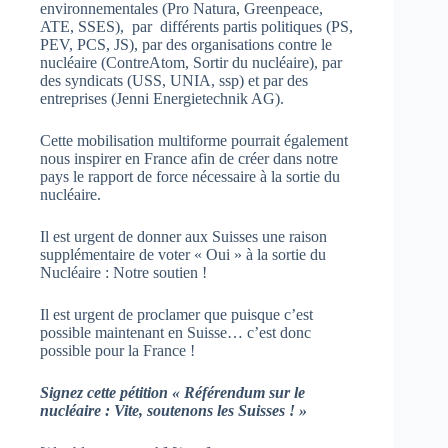
environnementales (Pro Natura, Greenpeace,
ATE, SSES), par différents partis politiques (PS,
PEV, PCS, JS), par des organisations contre le
nucléaire (ContreAtom, Sortir du nucléaire), par
des syndicats (USS, UNIA, ssp) et par des
entreprises (Jenni Energietechnik AG).
Cette mobilisation multiforme pourrait également
nous inspirer en France afin de créer dans notre
pays le rapport de force nécessaire à la sortie du
nucléaire.
Il est urgent de donner aux Suisses une raison
supplémentaire de voter « Oui » à la sortie du
Nucléaire : Notre soutien !
Il est urgent de proclamer que puisque c’est
possible maintenant en Suisse… c’est donc
possible pour la France !
Signez cette pétition « Référendum sur le
nucléaire : Vite, soutenons les Suisses ! »