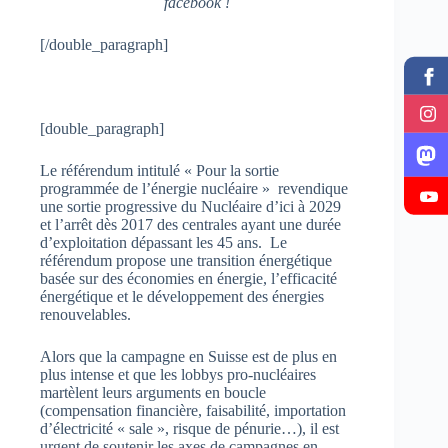
facebook !
[/double_paragraph]
[double_paragraph]
Le référendum intitulé « Pour la sortie
programmée de l’énergie nucléaire » revendique
une sortie progressive du Nucléaire d’ici à 2029
et l’arrêt dès 2017 des centrales ayant une durée
d’exploitation dépassant les 45 ans. Le
référendum propose une transition énergétique
basée sur des économies en énergie, l’efficacité
énergétique et le développement des énergies
renouvelables.
Alors que la campagne en Suisse est de plus en
plus intense et que les lobbys pro-nucléaires
martèlent leurs arguments en boucle
(compensation financière, faisabilité, importation
d’électricité « sale », risque de pénurie…), il est
urgent de soutenir les axes de campagnes en