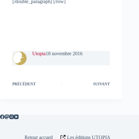
[/double_paragraph] [/row]
Utopia
18 novembre 2016
PRÉCÉDENT
SUIVANT
Retour accueil
Les éditions UTOPIA