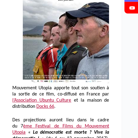
Mouvement Utopia apporte tout son soutien à
la sortie de ce film, co-diffusé en France par
l’Association Ubuntu Culture
et la maison de
distribution
Docks 66
.
Des projections auront lieu dans le cadre
du 7
ème Festival de Films du Mouvement
Utopia
«
La démocratie est morte ? Vive la