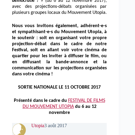
démocratie !
» (du 6 au 12 novembre 2017),
avec des projections-débats organisées par
plusieurs groupes locaux du Mouvement Utopia.
Nous vous invitons également, adhérent-e-s
et sympathisant-e-s du Mouvement Utopia, à
le soutenir : soit en organisant votre propre
projection-débat dans le cadre de notre
Festival, soit en allant voir votre cinéma de
quartier pour les inviter à diffuser le film, ou
en diffusant la bande-annonce et la
communication sur les projections organisées
dans votre cinéma !
SORTIE NATIONALE LE 11 OCTOBRE 2017
Présenté dans le cadre du
FESTIVAL DE FILMS
DU MOUVEMENT UTOPIA
du 6 au 12
novembre
Utopia
3 août 2017