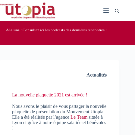
Passer
au
contenu
A la une :
Consultez ici les podcasts des dernières rencontres !
Actualités
La nouvelle plaquette 2021 est arrivée !
Nous avons le plaisir de vous partager la nouvelle
plaquette de présentation du Mouvement Utopia.
Elle a été réalisée par l’agence
Le Team
située à
Lyon et grâce à notre équipe salariée et bénévoles
!