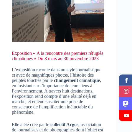
Exposition « A la rencontre des premiers réfugiés
climatiques » Du 8 mars au 30 novembre 2023
L’exposition raconte dans un style journalistique
et avec de magnifiques photos, l’histoire des
peuples touchés par le
changement climatique
,
en insistant sur l’importance de leurs liens à
l’environnement. A travers huit destinations,
l’exposition rend compte d’une réalité déjà en
marche, et entend susciter une prise de
conscience de l’amplification inéluctable du
phénomène.
Elle a été crée par le
collectif Argos
, association
de journalistes et de photographes dont l’objet est