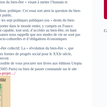
on du bien-être » visant à mettre l’humain et
donc politique. Cet essai sort ainsi la question du bien-
t public.
e les sept politiques publiques (ou « droits du bien-
xporter dans le monde entier, y compris en France.
 capable, tout seul, d’accéder au bien-être, en liant
C
 Oksanen nous rappelle que nos modes de vie ne sont pas
ocio-culturelles et d’obligations économiques
tre collectif. La « révolution du bien-être », que
les formes de progrès social pour le XXIe siècle,
ouvoir.
 possible de vous procurer nos livres aux éditions Utopia
5005 Paris) ou bien de passer commande sur le site
un-projet…/