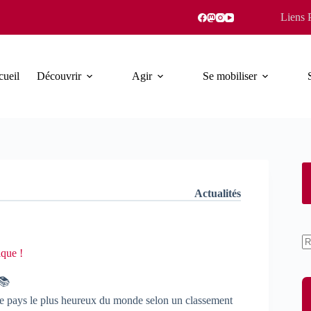
Liens 
ueil
Découvrir
Agir
Se mobiliser
Actualités
ique !
A
ré
, le pays le plus heureux du monde selon un classement