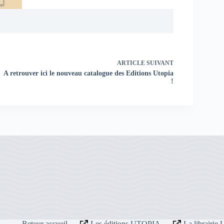
ARTICLE
SUIVANT
A retrouver ici le nouveau catalogue des Editions Utopia
!
Retour accueil
Les éditions UTOPIA
La librairi