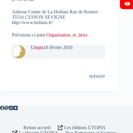
Adresse Centre de La Hublais Rue de Rennes
35510 CESSON SEVIGNE
http://www.hublais.fr/
Précisions ci-joint
Organisation_et_lieux
Utopia
16 février 2010
SUIVANT
Retour accueil
Les éditions UTOPIA
La librairie UTOPIA
Nos Partenaires et Soutiens