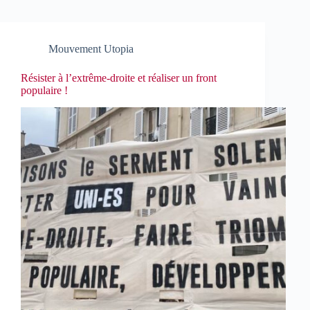
Mouvement Utopia
Résister à l’extrême-droite et réaliser un front
populaire !