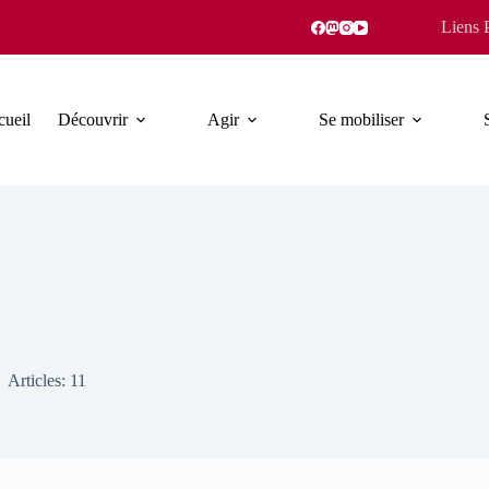
Liens 
ueil
Découvrir
Agir
Se mobiliser
Articles: 11