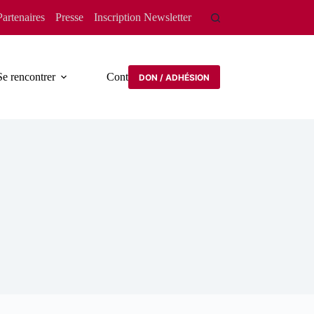
Partenaires
Presse
Inscription Newsletter
Se rencontrer
Contact
DON / ADHÉSION