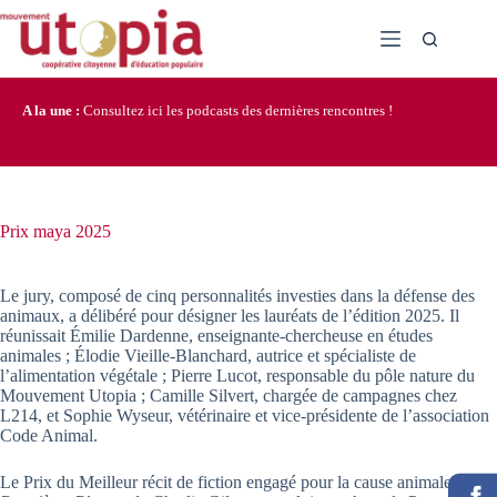
Passer
au
contenu
A la une :
Consultez ici les podcasts des dernières rencontres !
Prix maya 2025
Le jury, composé de cinq personnalités investies dans la défense des
animaux, a délibéré pour désigner les lauréats de l’édition 2025. Il
réunissait Émilie Dardenne, enseignante-chercheuse en études
animales ; Élodie Vieille-Blanchard, autrice et spécialiste de
l’alimentation végétale ; Pierre Lucot, responsable du pôle nature du
Mouvement Utopia ; Camille Silvert, chargée de campagnes chez
L214, et Sophie Wyseur, vétérinaire et vice-présidente de l’association
Code Animal.
Le Prix du Meilleur récit de fiction engagé pour la cause animale est