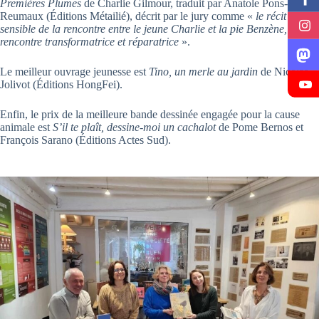
Premières Plumes
de Charlie Gilmour, traduit par Anatole Pons-
Reumaux (Éditions Métailié), décrit par le jury comme «
le récit
sensible de la rencontre entre le jeune Charlie et la pie Benzène,
rencontre transformatrice et réparatrice
».
Le meilleur ouvrage jeunesse est
Tino, un merle au jardin
de Nicolas
Jolivot (Éditions HongFei).
Enfin, le prix de la meilleure bande dessinée engagée pour la cause
animale est
S’il te plaît, dessine-moi un cachalot
de Pome Bernos et
François Sarano (Éditions Actes Sud).