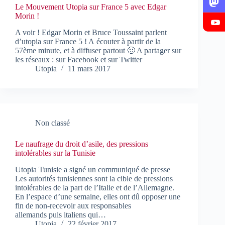
Le Mouvement Utopia sur France 5 avec Edgar
Morin !
A voir ! Edgar Morin et Bruce Toussaint parlent
d’utopia sur France 5 ! A écouter à partir de la
57ème minute, et à diffuser partout 🙂 A partager sur
les réseaux : sur Facebook et sur Twitter
Utopia
11 mars 2017
Non classé
Le naufrage du droit d’asile, des pressions
intolérables sur la Tunisie
Utopia Tunisie a signé un communiqué de presse
Les autorités tunisiennes sont la cible de pressions
intolérables de la part de l’Italie et de l’Allemagne.
En l’espace d’une semaine, elles ont dû opposer une
fin de non-recevoir aux responsables
allemands puis italiens qui…
Utopia
22 février 2017