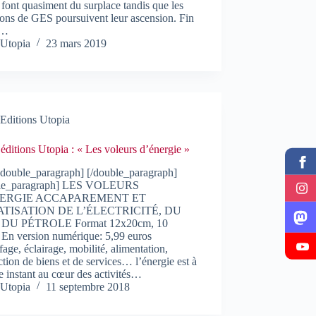
 font quasiment du surplace tandis que les
ons de GES poursuivent leur ascension. Fin
,…
Utopia
23 mars 2019
Editions Utopia
 éditions Utopia : « Les voleurs d’énergie »
[double_paragraph] [/double_paragraph]
le_paragraph] LES VOLEURS
ERGIE ACCAPAREMENT ET
ATISATION DE L’ÉLECTRICITÉ, DU
 DU PÉTROLE Format 12x20cm, 10
 En version numérique: 5,99 euros
age, éclairage, mobilité, alimentation,
tion de biens et de services… l’énergie est à
 instant au cœur des activités…
Utopia
11 septembre 2018