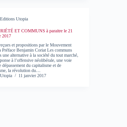
Editions Utopia
RIÉTÉ ET COMMUNS à paraitre le 21
r 2017
reçues et propositions par le Mouvement
a Préface Benjamin Coriat Les communs
ls une alternative à la société du tout marché,
ponse à l’offensive néolibérale, une voie
e dépassement du capitalisme et de
isme, la révolution du…
Utopia
11 janvier 2017