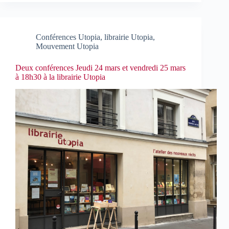
Conférences Utopia
,
librairie Utopia
,
Mouvement Utopia
Deux conférences Jeudi 24 mars et vendredi 25 mars
à 18h30 à la librairie Utopia