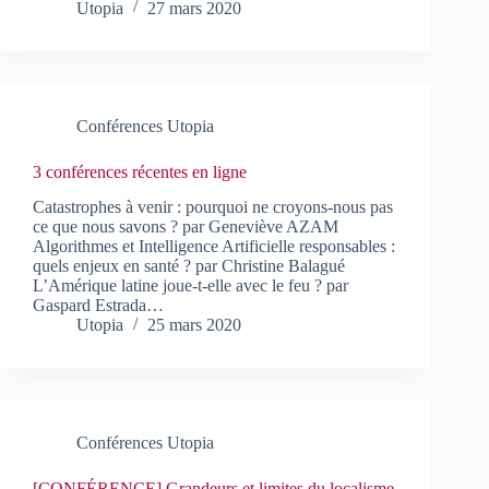
Utopia
27 mars 2020
Conférences Utopia
3 conférences récentes en ligne
Catastrophes à venir : pourquoi ne croyons-nous pas
ce que nous savons ? par Geneviève AZAM
Algorithmes et Intelligence Artificielle responsables :
quels enjeux en santé ? par Christine Balagué
L’Amérique latine joue-t-elle avec le feu ? par
Gaspard Estrada…
Utopia
25 mars 2020
Conférences Utopia
[CONFÉRENCE] Grandeurs et limites du localisme