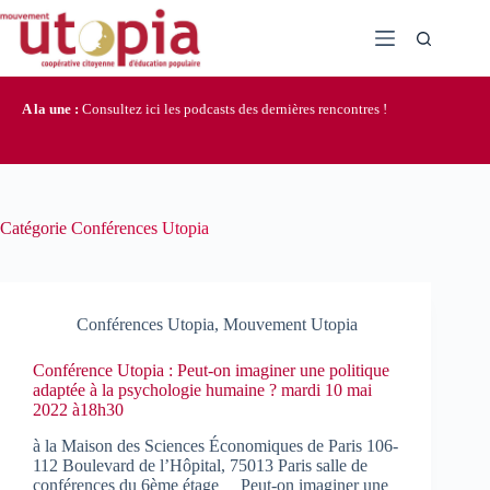
Passer
au
contenu
A la une :
Consultez ici les podcasts des dernières rencontres !
Catégorie
Conférences Utopia
Conférences Utopia
,
Mouvement Utopia
Conférence Utopia : Peut-on imaginer une politique
adaptée à la psychologie humaine ? mardi 10 mai
2022 à18h30
à la Maison des Sciences Économiques de Paris 106-
112 Boulevard de l’Hôpital, 75013 Paris salle de
conférences du 6ème étage Peut-on imaginer une