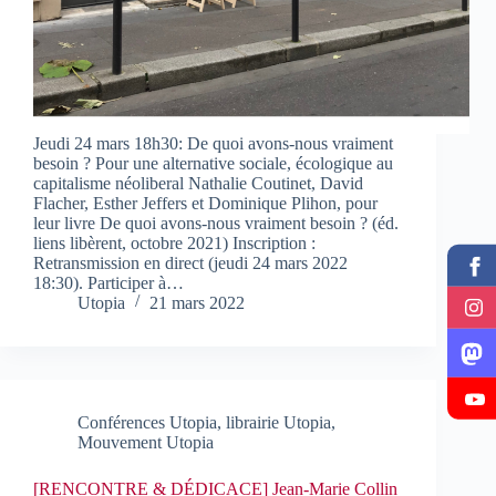
Jeudi 24 mars 18h30: De quoi avons-nous vraiment
besoin ? Pour une alternative sociale, écologique au
capitalisme néoliberal Nathalie Coutinet, David
Flacher, Esther Jeffers et Dominique Plihon, pour
leur livre De quoi avons-nous vraiment besoin ? (éd.
liens libèrent, octobre 2021) Inscription :
Retransmission en direct (jeudi 24 mars 2022
18:30). Participer à…
Utopia
21 mars 2022
Conférences Utopia
,
librairie Utopia
,
Mouvement Utopia
[RENCONTRE & DÉDICACE] Jean-Marie Collin